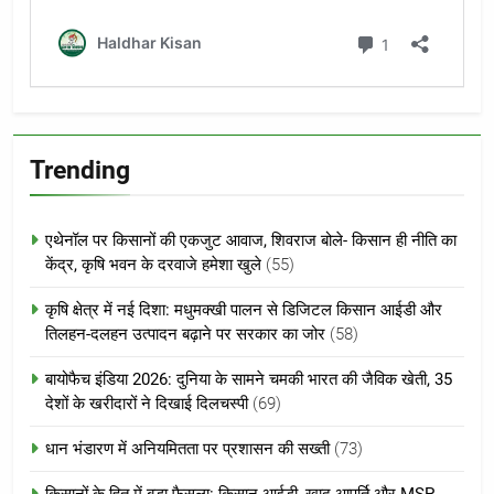
Trending
एथेनॉल पर किसानों की एकजुट आवाज, शिवराज बोले- किसान ही नीति का
केंद्र, कृषि भवन के दरवाजे हमेशा खुले
(55)
कृषि क्षेत्र में नई दिशा: मधुमक्खी पालन से डिजिटल किसान आईडी और
तिलहन-दलहन उत्पादन बढ़ाने पर सरकार का जोर
(58)
बायोफैच इंडिया 2026: दुनिया के सामने चमकी भारत की जैविक खेती, 35
देशों के खरीदारों ने दिखाई दिलचस्पी
(69)
धान भंडारण में अनियमितता पर प्रशासन की सख्ती
(73)
किसानों के हित में बड़ा फैसला: किसान आईडी, खाद आपूर्ति और MSP