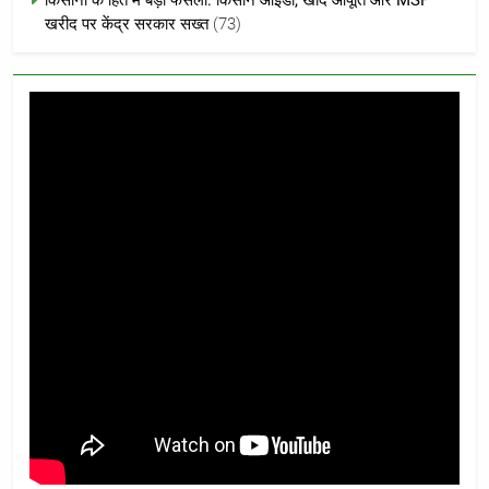
खरीद पर केंद्र सरकार सख्त
(73)