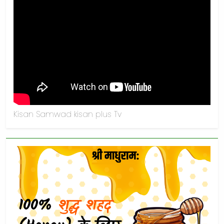
Kisan Samwad kisan plus Tv